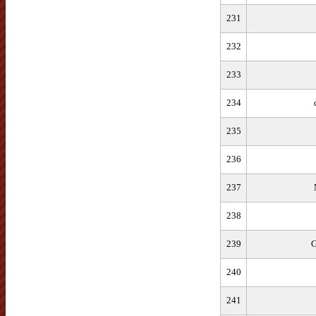
231
232
233
234
235
236
237
238
239
G
240
241