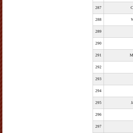
287
C
288
W
289
290
291
M
292
293
294
295
J
296
297