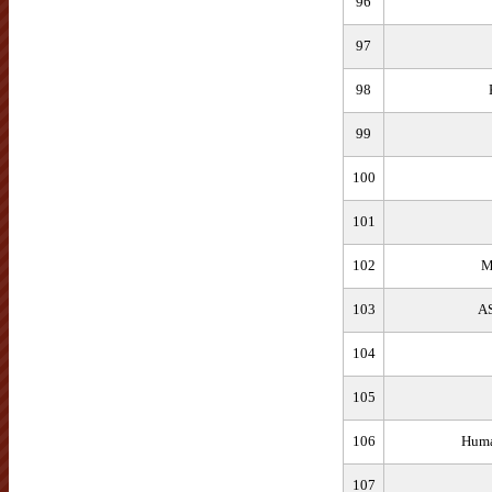
96
97
98
99
100
101
102
M
103
A
104
105
106
Huma
107