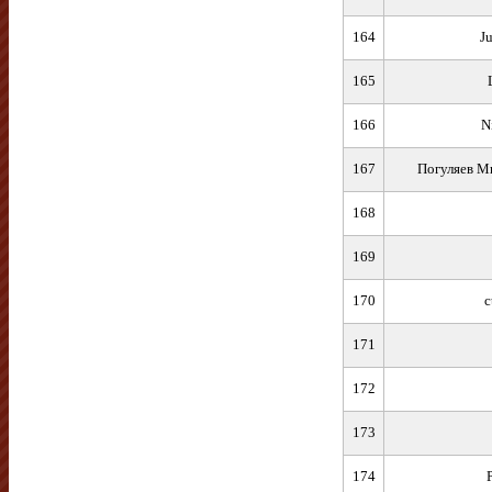
164
J
165
166
N
167
Погуляев М
168
169
170
c
171
172
173
174