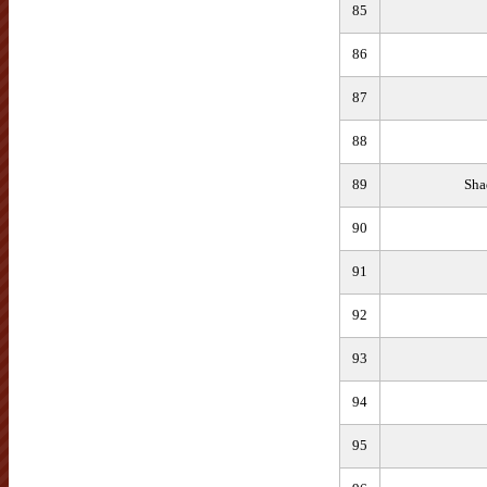
85
86
87
88
89
Sha
90
91
92
93
94
95