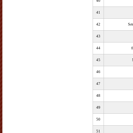
40
41
42
Sơ
43
44
45
46
47
48
49
50
51