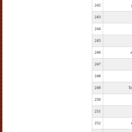
242
243
244
245
246
247
248
249
T
250
251
252