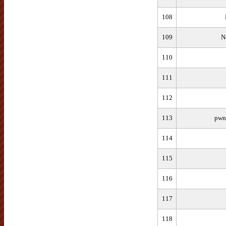
108
109
N
110
111
112
113
pwn
114
115
116
117
118