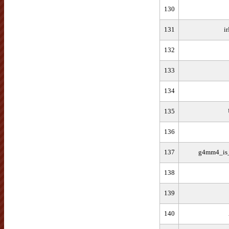
130
131
i
132
133
134
135
136
137
g4mm4_is
138
139
140