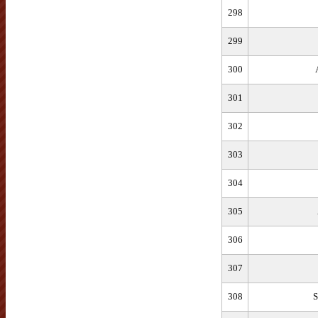
298
299
300
301
302
303
304
305
306
307
308
S