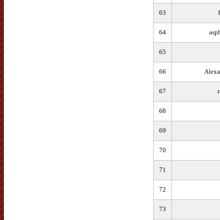
63
64
asp
65
66
Alexa
67
68
69
70
71
72
73