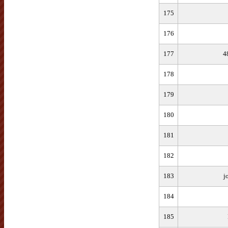
175
176
177
4
178
179
180
181
182
183
j
184
185