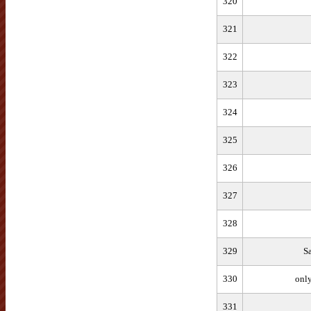
320
321
322
323
324
325
326
327
328
329
S
330
onl
331