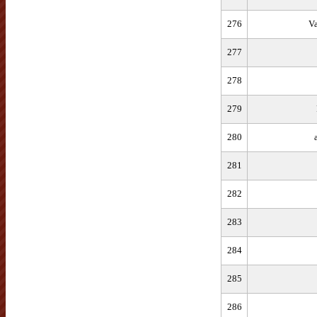
276
Va
277
278
279
280
281
282
283
284
285
286