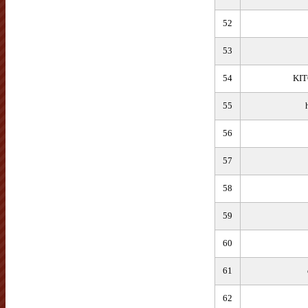
52
53
54
KIT
55
56
57
58
59
60
61
62