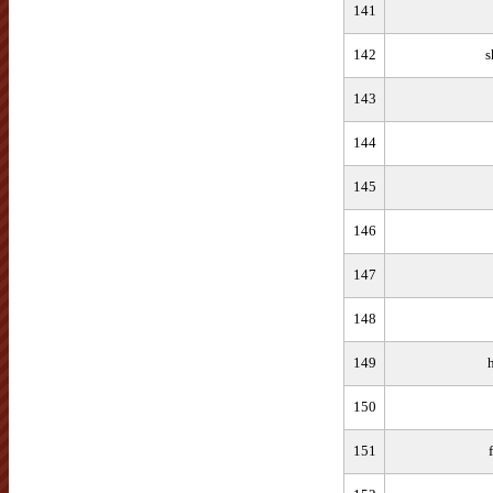
141
142
s
143
144
145
146
147
148
149
150
151