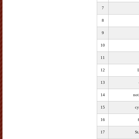
7
8
9
10
11
12
13
14
no
15
cy
16
17
S